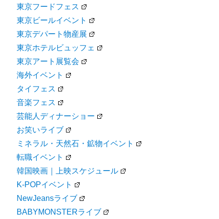
東京フードフェス
東京ビールイベント
東京デパート物産展
東京ホテルビュッフェ
東京アート展覧会
海外イベント
タイフェス
音楽フェス
芸能人ディナーショー
お笑いライブ
ミネラル・天然石・鉱物イベント
転職イベント
韓国映画｜上映スケジュール
K-POPイベント
NewJeansライブ
BABYMONSTERライブ