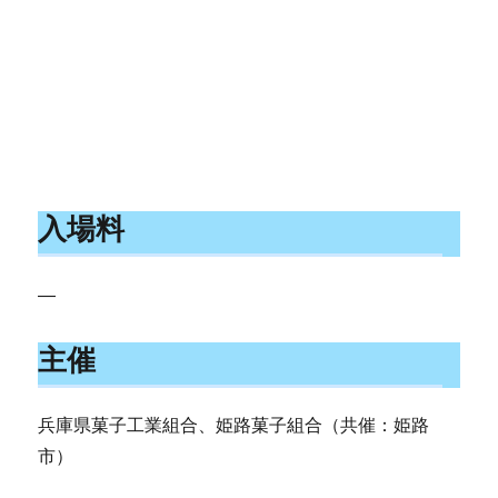
入場料
—
主催
兵庫県菓子工業組合、姫路菓子組合（共催：姫路
市）