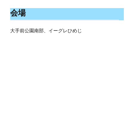
会場
大手前公園南部、イーグレひめじ