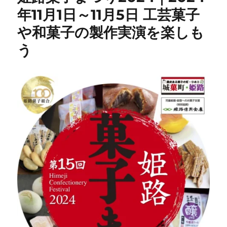
年11月1日～11月5日 工芸菓子
や和菓子の製作実演を楽しも
う