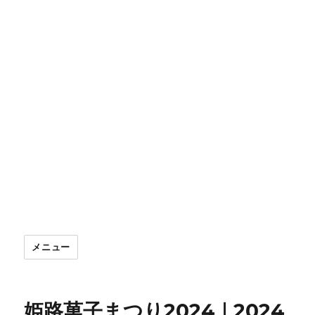
メニュー
姫路菓子まつり2024｜2024