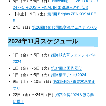
5日（土）〜6日（日）
Novelbright LIVE TOUR 20
24 〜CIRCUS〜 FINAL IN 姫路城三の丸広場
【中止】19日（土）
第2回 Brights ZENKOSAi FE
S
27日（日）
第26回ひめじ国際交流フェスティバル
2024年11月スケジュール
1日（金）〜5日（火）
姫路城皮革フェスティバル
2024
1日（金）〜5日（火）
第37回全国陶器市
1日（金）〜5日（火）
姫路菓子まつり2024
9日（土）～10日（日）
第31回姫路市農林漁業ま
つり
22日（金）〜24日（日）
姫路食博2024＆ほろ酔
い横丁