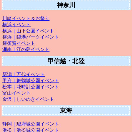
神奈川
川崎イベント＆お祭り
横浜イベント
横浜｜山下公園イベント
横浜｜臨港パークイベント
横須賀イベント
湘南｜江の島イベント
甲信越・北陸
新潟｜万代イベント
甲府｜舞鶴城公園イベント
松本｜花時計公園イベント
富山イベント
金沢｜しいのきイベント
東海
静岡｜駿府城公園イベント
浜松｜浜松城公園イベント