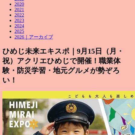
2020
2021
2022
2023
2024
2025
2026｜アーカイブ
ひめじ未来エキスポ｜9月15日（月・
祝）アクリエひめじで開催！職業体
験・防災学習・地元グルメが勢ぞろ
い！