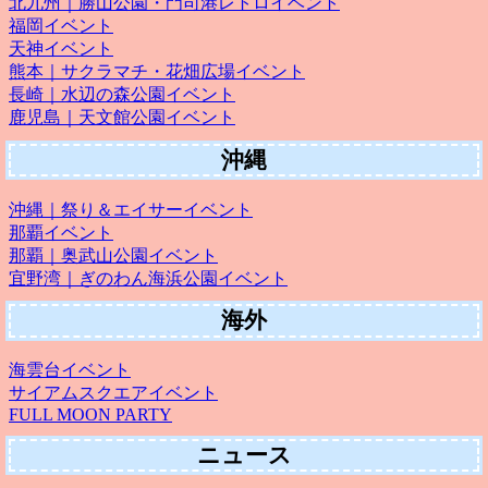
北九州｜勝山公園・門司港レトロイベント
福岡イベント
天神イベント
熊本｜サクラマチ・花畑広場イベント
長崎｜水辺の森公園イベント
鹿児島｜天文館公園イベント
沖縄
沖縄｜祭り＆エイサーイベント
那覇イベント
那覇｜奥武山公園イベント
宜野湾｜ぎのわん海浜公園イベント
海外
海雲台イベント
サイアムスクエアイベント
FULL MOON PARTY
ニュース