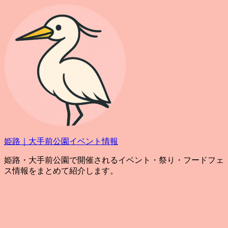
コ
ン
テ
ン
ツ
へ
ス
キ
ッ
プ
姫路｜大手前公園イベント情報
姫路・大手前公園で開催されるイベント・祭り・フードフェ
ス情報をまとめて紹介します。