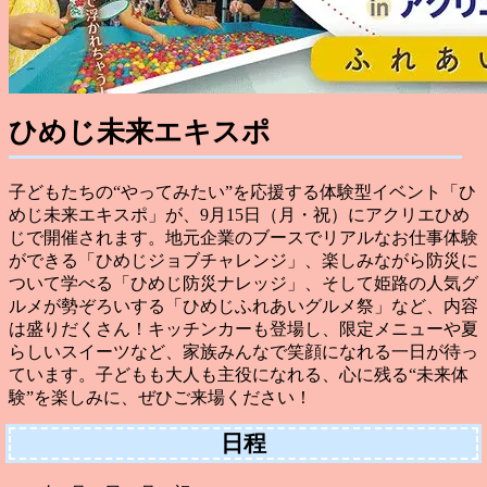
ひめじ未来エキスポ
子どもたちの“やってみたい”を応援する体験型イベント「ひ
めじ未来エキスポ」が、9月15日（月・祝）にアクリエひめ
じで開催されます。地元企業のブースでリアルなお仕事体験
ができる「ひめじジョブチャレンジ」、楽しみながら防災に
ついて学べる「ひめじ防災ナレッジ」、そして姫路の人気グ
ルメが勢ぞろいする「ひめじふれあいグルメ祭」など、内容
は盛りだくさん！キッチンカーも登場し、限定メニューや夏
らしいスイーツなど、家族みんなで笑顔になれる一日が待っ
ています。子どもも大人も主役になれる、心に残る“未来体
験”を楽しみに、ぜひご来場ください！
日程