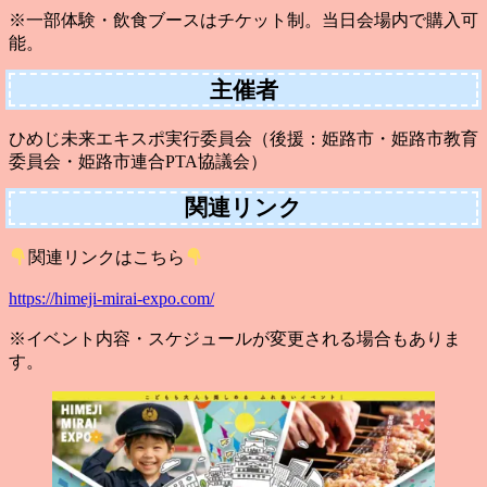
※一部体験・飲食ブースはチケット制。当日会場内で購入可
能。
主催者
ひめじ未来エキスポ実行委員会（後援：姫路市・姫路市教育
委員会・姫路市連合PTA協議会）
関連リンク
関連リンクはこちら
https://himeji-mirai-expo.com/
※イベント内容・スケジュールが変更される場合もありま
す。