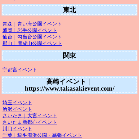
東北
青森｜青い海公園イベント
盛岡｜岩手公園イベント
仙台｜勾当台公園イベント
郡山｜開成山公園イベント
関東
宇都宮イベント
高崎イベント｜
https://www.takasakievent.com/
埼玉イベント
所沢イベント
さいたま｜大宮イベント
さいたま新都心イベント
川口イベント
千葉｜稲毛海浜公園・幕張イベント