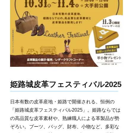
姫路城皮革フェスティバル2025
日本有数の皮革産地・姫路で開催される、恒例の
「姫路城皮革フェスティバル2025」。姫路ならでは
の高品質な皮革素材や、熟練職人による革製品が勢
ぞろい。ブーツ、バッグ、財布、小物など、多彩な