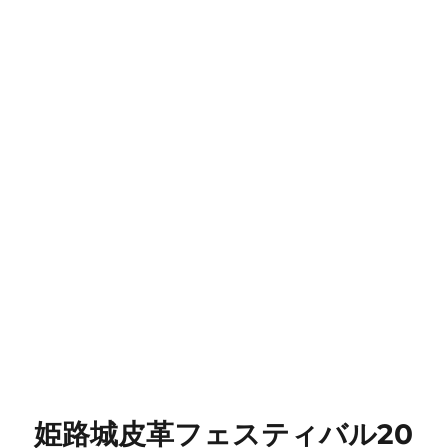
姫路城皮革フェスティバル20