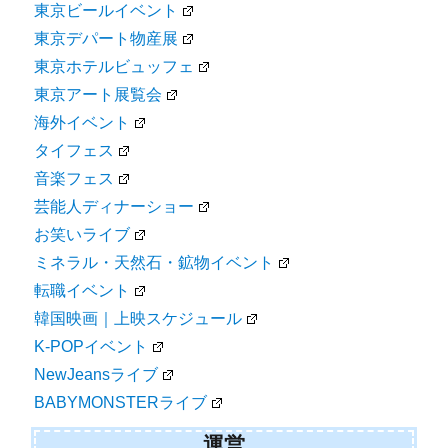
東京ビールイベント
東京デパート物産展
東京ホテルビュッフェ
東京アート展覧会
海外イベント
タイフェス
音楽フェス
芸能人ディナーショー
お笑いライブ
ミネラル・天然石・鉱物イベント
転職イベント
韓国映画｜上映スケジュール
K-POPイベント
NewJeansライブ
BABYMONSTERライブ
運営