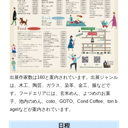
出展作家数は160と案内されています。出展ジャンル
は、木工、陶芸、ガラス、染革、金工、服などで
す。フードエリアには、玄米めん、よつめのお菓
子、池内のめん、coto、GOTO、Cond Coffee、ton b
agelなどが案内されています。
日程