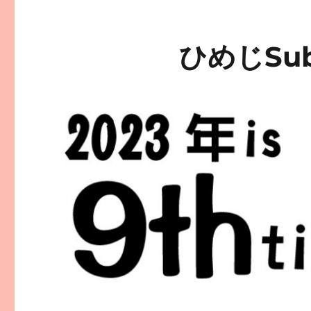
ひめじSu