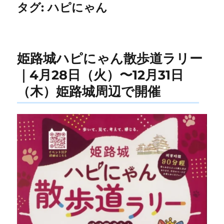
タグ:
ハピにゃん
姫路城ハピにゃん散歩道ラリー
｜4月28日（火）〜12月31日
（木）姫路城周辺で開催