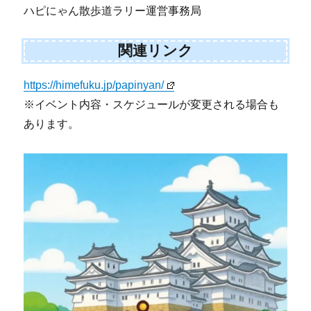
ハピにゃん散歩道ラリー運営事務局
関連リンク
https://himefuku.jp/papinyan/
※イベント内容・スケジュールが変更される場合も
あります。