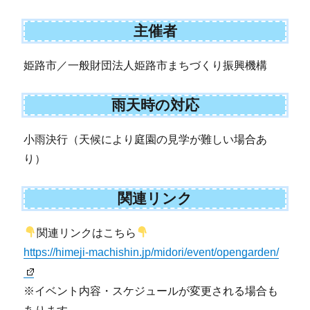
主催者
姫路市／一般財団法人姫路市まちづくり振興機構
雨天時の対応
小雨決行（天候により庭園の見学が難しい場合あ
り）
関連リンク
関連リンクはこちら
https://himeji-machishin.jp/midori/event/opengarden/
※イベント内容・スケジュールが変更される場合も